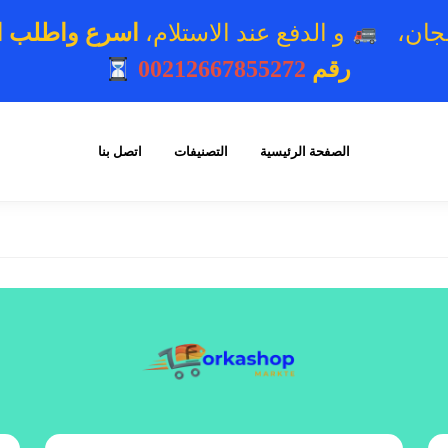
مجان،
و الدفع عند الاستلام،
اسرع واطلب الآ
رقم
00212667855272
الصفحة الرئيسية
التصنيفات
اتصل بنا