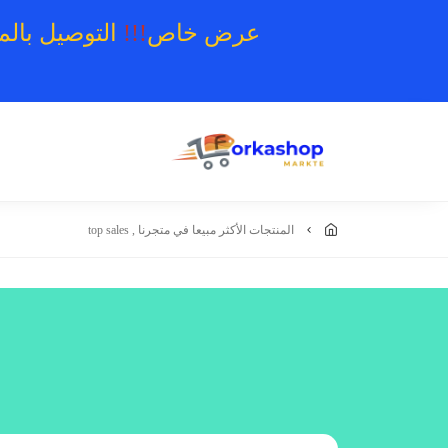
عرض خاص
!!!
التوصيل بال
المنتجات الأكثر مبيعا في متجرنا , top sales