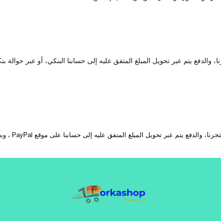
 والدفع يتم عبر تحويل المبلغ المتفق عليه إلى حسابنا البنكي، أو عبر حوالة بن
والدفع يتم عبر تحويل المبلغ المتفق عليه إلى حسابنا على موقع PayPal ، وبعدها يتم إرسال المنتج إلى المكان المتفق عليه.