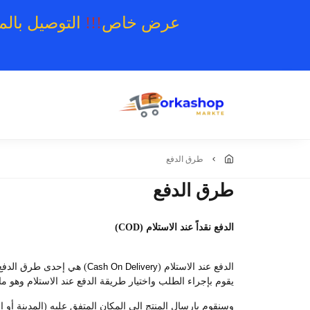
عرض خاص
!!!
التوصيل بال
طرق الدفع
طرق الدفع
الدفع نقداً عند الاستلام (COD)
الدفع عند الاستلام (
Cash On Delivery
) هي إحدى طرق الدفع ا
يقوم بإجراء الطلب واختيار طريقة الدفع عند الاستلام وهو ما 
وسنقوم بإرسال المنتج إلى المكان المتفق عليه (المدينة أو ال